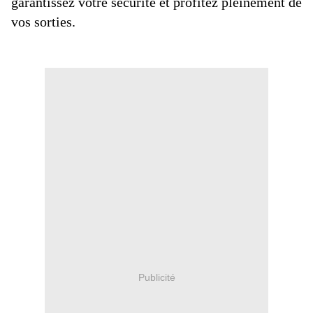
garantissez votre sécurité et profitez pleinement de
vos sorties.
Publicité