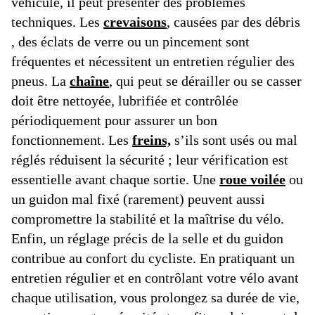
véhicule, il peut présenter des problèmes
techniques. Les
crevaisons
, causées par des débris
, des éclats de verre ou un pincement sont
fréquentes et nécessitent un entretien régulier des
pneus. La
chaîne
, qui peut se dérailler ou se casser
doit être nettoyée, lubrifiée et contrôlée
périodiquement pour assurer un bon
fonctionnement. Les
freins,
s’ils sont usés ou mal
réglés réduisent la sécurité ; leur vérification est
essentielle avant chaque sortie. Une
roue voilée
ou
un guidon mal fixé (rarement) peuvent aussi
compromettre la stabilité et la maîtrise du vélo.
Enfin, un réglage précis de la selle et du guidon
contribue au confort du cycliste. En pratiquant un
entretien régulier et en contrôlant votre vélo avant
chaque utilisation, vous prolongez sa durée de vie,