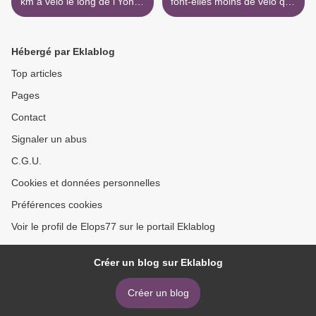
km à vélo le long de l'Yonne
font-elles moins de vélo que
.
les hommes ? >
Hébergé par Eklablog
Top articles
Pages
Contact
Signaler un abus
C.G.U.
Cookies et données personnelles
Préférences cookies
Voir le profil de Elops77 sur le portail Eklablog
Créer un blog sur Eklablog
Créer un blog