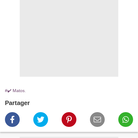
#✔️ Matos.
Partager