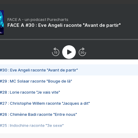
FACE A - un podcast Purecharts
FACE A #30 : Eve Angeli raconte "Avant de partir"
#30 : Eve Angeli raconte "Avant de partir"
#29 : MC Solaar raconte "Bouge de là"
28 : Lorie raconte "Je vais vite"
#27 : Christophe Willem raconte "Jacques a dit"
#26 : Chimène Badi raconte "Entre nous"
#25 : Indochine raconte "3e sexe"
#24 : Zaho raconte "C'est chelou"